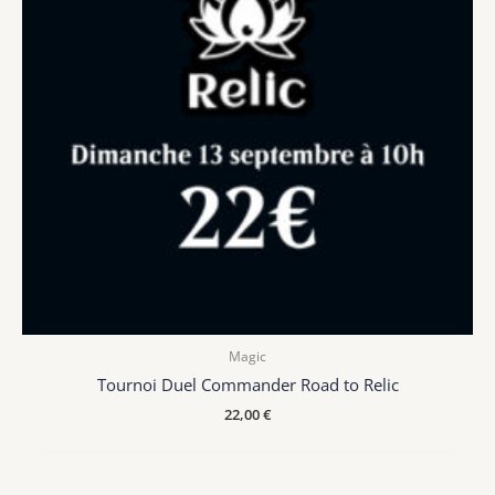
Magic
Tournoi Duel Commander Road to Relic
22,00
€