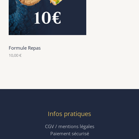
Formule Repas
10,00
€
Infos pratiques
CGV / mentions légales
Paiement sécurisé