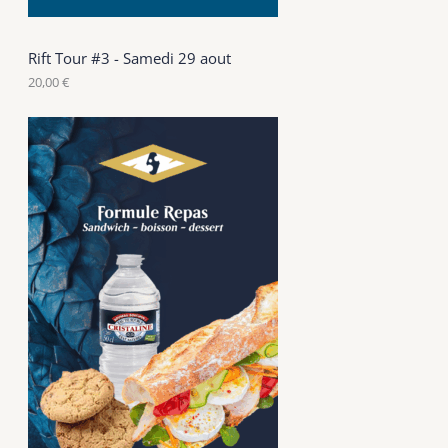
Rift Tour #3 - Samedi 29 aout
20,00
€