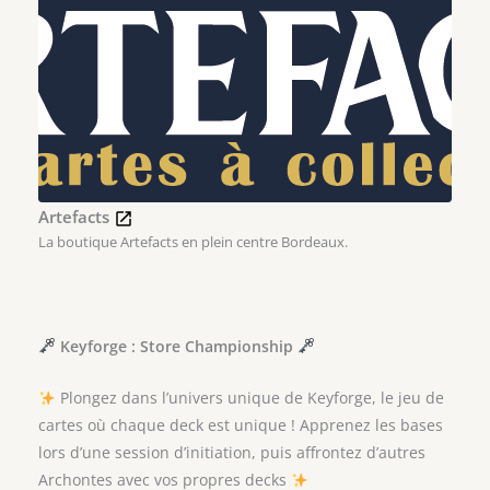
Artefacts
La boutique Artefacts en plein centre Bordeaux.
Keyforge : Store Championship
Plongez dans l’univers unique de Keyforge, le jeu de
cartes où chaque deck est unique ! Apprenez les bases
lors d’une session d’initiation, puis affrontez d’autres
Archontes avec vos propres decks