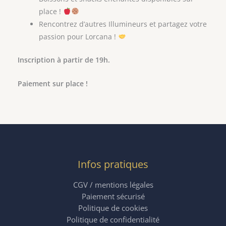
place !
Rencontrez d’autres Illumineurs et partagez votre
passion pour Lorcana !
Inscription à partir de 19h.
Paiement sur place !
Infos pratiques
CGV / mentions légales
Paiement sécurisé
Politique de cookies
Politique de confidentialité