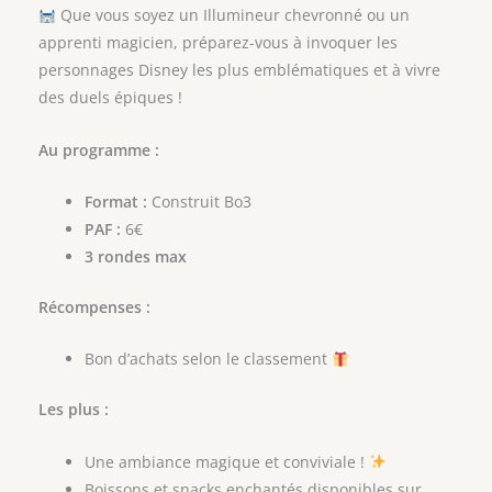
Que vous soyez un Illumineur chevronné ou un
apprenti magicien, préparez-vous à invoquer les
personnages Disney les plus emblématiques et à vivre
des duels épiques !
Au programme :
Format :
Construit Bo3
PAF :
6€
3 rondes max
Récompenses :
Bon d’achats selon le classement
Les plus :
Une ambiance magique et conviviale !
Boissons et snacks enchantés disponibles sur