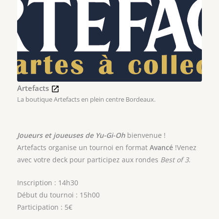
Artefacts
La boutique Artefacts en plein centre Bordeaux.
Joueurs et joueuses de Yu-Gi-Oh
bienvenue !
Artefacts organise un tournoi en format
Avancé
!Venez
avec votre deck pour participez aux rondes
Best of 3
.
Inscription : 14h30
Début du tournoi : 15h00
Participation : 5€