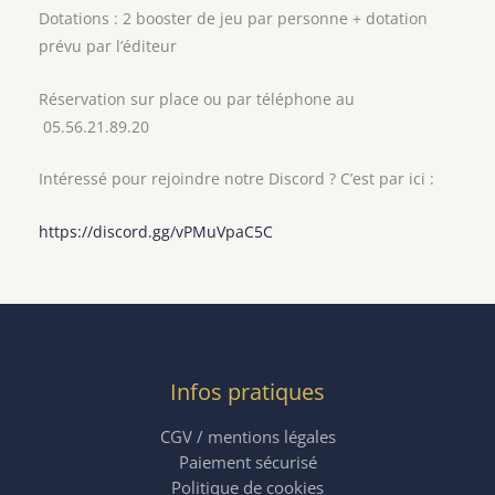
Dotations : 2 booster de jeu par personne + dotation
prévu par l’éditeur
Réservation sur place ou par téléphone au
05.56.21.89.20
Intéressé pour rejoindre notre Discord ? C’est par ici :
https://discord.gg/vPMuVpaC5C
Infos pratiques
CGV / mentions légales
Paiement sécurisé
Politique de cookies