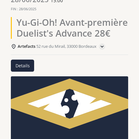
15:00
FIN :
28/06/2025
Yu-Gi-Oh! Avant-première
Duelist's Advance 28€
Artefacts
52 rue du Mirail, 33000 Bordeaux
Details