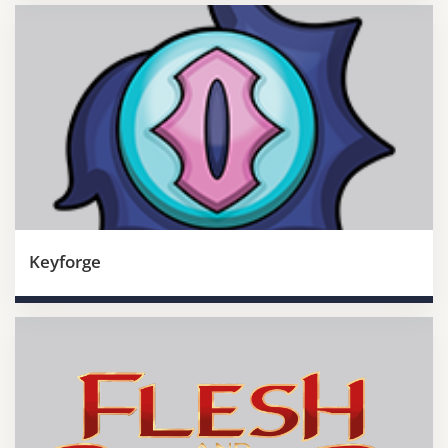
Keyforge