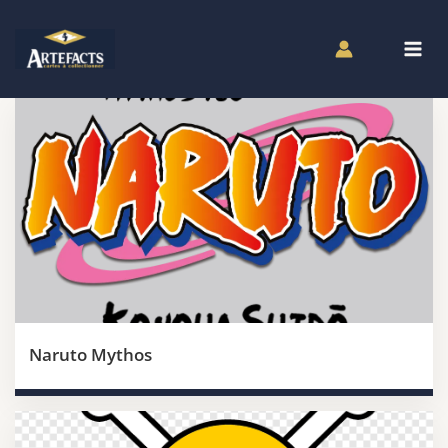
Aller
au
contenu
Naruto Mythos