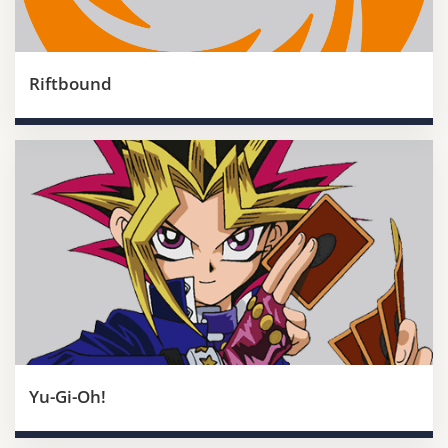
Riftbound
Yu-Gi-Oh!