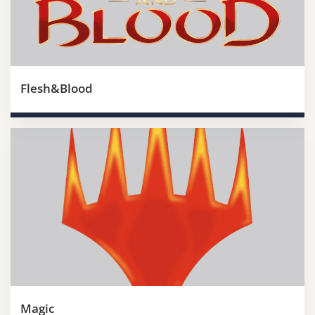
Flesh&Blood
Magic