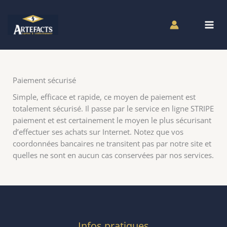
Aller
au
contenu
Paiement sécurisé
Simple, efficace et rapide, ce moyen de paiement est
totalement sécurisé. Il passe par le service en ligne STRIPE
paiement et est certainement le moyen le plus sécurisant
d’effectuer ses achats sur Internet. Notez que vos
coordonnées bancaires ne transitent pas par notre site et
quelles ne sont en aucun cas conservées par nos services.
Infos pratiques