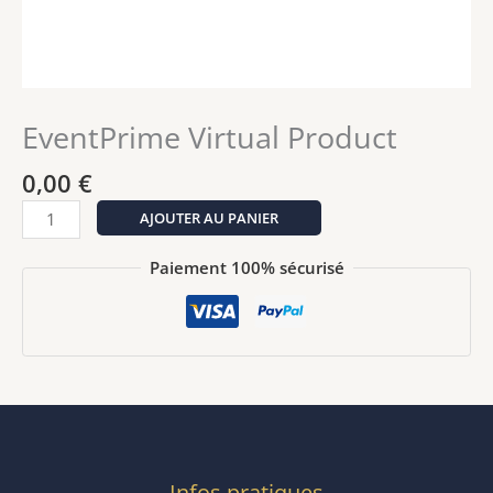
EventPrime Virtual Product
0,00
€
quantité
AJOUTER AU PANIER
de
EventPrime
Paiement 100% sécurisé
Virtual
Product
Infos pratiques