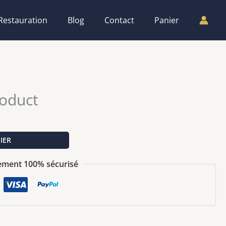
Restauration
Blog
Contact
Panier
roduct
IER
ement 100% sécurisé