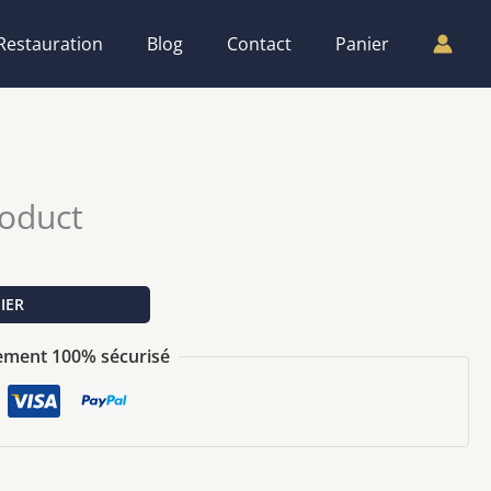
Restauration
Blog
Contact
Panier
roduct
IER
ement 100% sécurisé