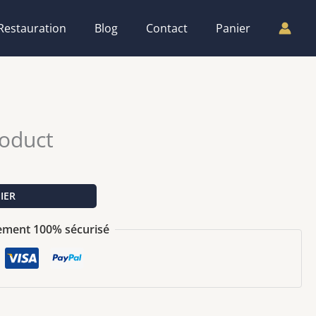
Restauration
Blog
Contact
Panier
roduct
IER
ement 100% sécurisé