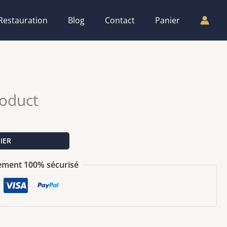
Restauration
Blog
Contact
Panier
roduct
IER
ement 100% sécurisé