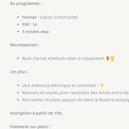
Au programme :
Format :
Classic Constructed
PAF :
5€
3 rondes max
Récompenses :
Bons d’achat Artefacts selon le classement
Les plus :
Une ambiance électrique et conviviale !
Boissons et snacks pour reprendre des forces entre le
Rencontrez d’autres joueurs de Flesh & Blood et échang
Inscription à partir de 19h.
Paiement sur place !