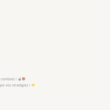
s combats !
ez vos stratégies !