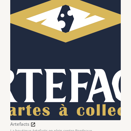
Artefacts
La boutique Artefacts en plein centre Bordeaux.