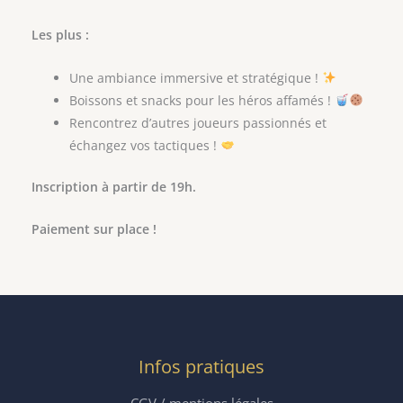
Les plus :
Une ambiance immersive et stratégique !
Boissons et snacks pour les héros affamés !
Rencontrez d’autres joueurs passionnés et
échangez vos tactiques !
Inscription à partir de 19h.
Paiement sur place !
Infos pratiques
CGV / mentions légales