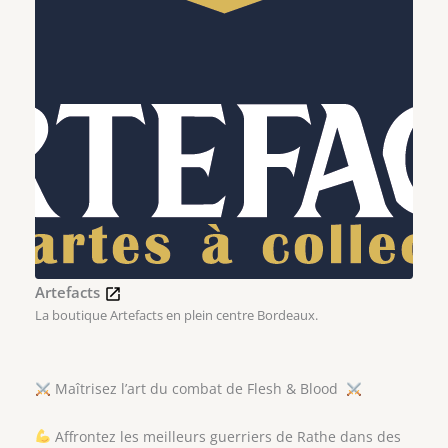
Artefacts
La boutique Artefacts en plein centre Bordeaux.
Maîtrisez l’art du combat de Flesh & Blood
Affrontez les meilleurs guerriers de Rathe dans des