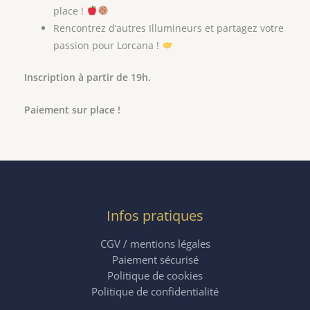
place !
Rencontrez d’autres Illumineurs et partagez votre
passion pour Lorcana !
Inscription à partir de 19h.
Paiement sur place !
Infos pratiques
CGV / mentions légales
Paiement sécurisé
Politique de cookies
Politique de confidentialité