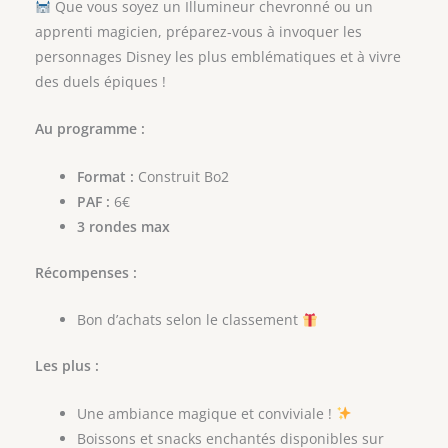
Que vous soyez un Illumineur chevronné ou un
apprenti magicien, préparez-vous à invoquer les
personnages Disney les plus emblématiques et à vivre
des duels épiques !
Au programme :
Format :
Construit Bo2
PAF :
6€
3 rondes max
Récompenses :
Bon d’achats selon le classement
Les plus :
Une ambiance magique et conviviale !
Boissons et snacks enchantés disponibles sur