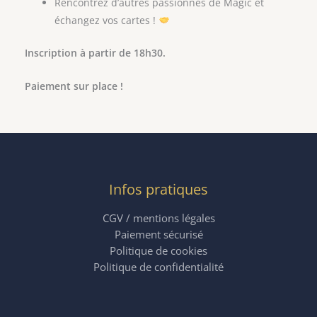
Rencontrez d’autres passionnés de Magic et
échangez vos cartes !
Inscription à partir de 18h30.
Paiement sur place !
Infos pratiques
CGV / mentions légales
Paiement sécurisé
Politique de cookies
Politique de confidentialité