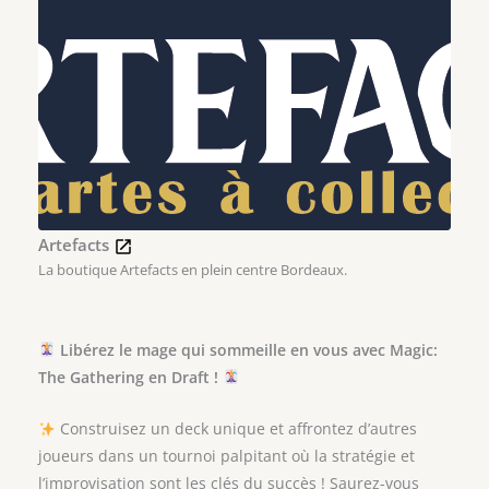
Artefacts
La boutique Artefacts en plein centre Bordeaux.
Libérez le mage qui sommeille en vous avec Magic:
The Gathering en Draft !
Construisez un deck unique et affrontez d’autres
joueurs dans un tournoi palpitant où la stratégie et
l’improvisation sont les clés du succès ! Saurez-vous