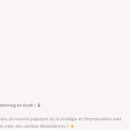
thering en Draft !
ns un tournoi palpitant où la stratégie et l’improvisation sont
s et créer des combos dévastatrices ?