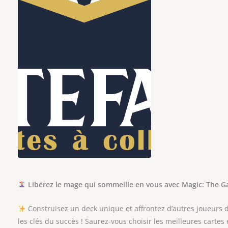
Libérez le mage qui sommeille en vous avec Magic: The Ga
Construisez un deck unique et affrontez d’autres joueurs da
les clés du succès ! Saurez-vous choisir les meilleures carte