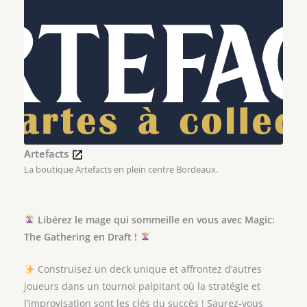
Artefacts
La boutique Artefacts en plein centre Bordeaux.
Libérez le mage qui sommeille en vous avec Magic:
The Gathering en Draft !
Construisez un deck unique et affrontez d’autres
joueurs dans un tournoi palpitant où la stratégie et
l’improvisation sont les clés du succès ! Saurez-vous