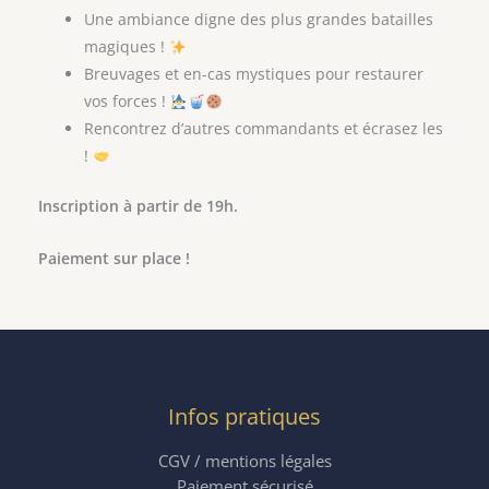
Une ambiance digne des plus grandes batailles
magiques !
Breuvages et en-cas mystiques pour restaurer
vos forces !
Rencontrez d’autres commandants et écrasez les
!
Inscription à partir de 19h.
Paiement sur place !
Infos pratiques
CGV / mentions légales
Paiement sécurisé