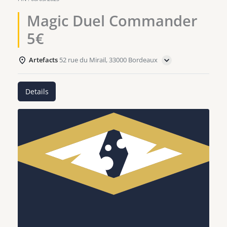
Magic Duel Commander
5€
Artefacts
52 rue du Mirail, 33000 Bordeaux
Details