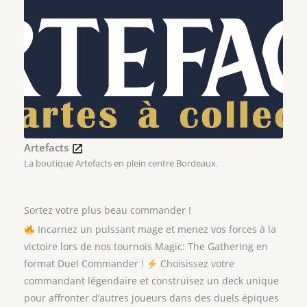
Artefacts
La boutique Artefacts en plein centre Bordeaux.
Sortez votre plus beau commander !
Incarnez un puissant mage et menez vos forces à la
victoire lors de nos tournois Magic: The Gathering en
format Duel Commander !
Choisissez votre
commandant légendaire et construisez un deck unique
pour affronter d’autres joueurs dans des duels épiques