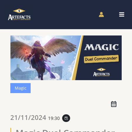
Aller
au
contenu
Magic
21/11/2024
19:30
event_repeat