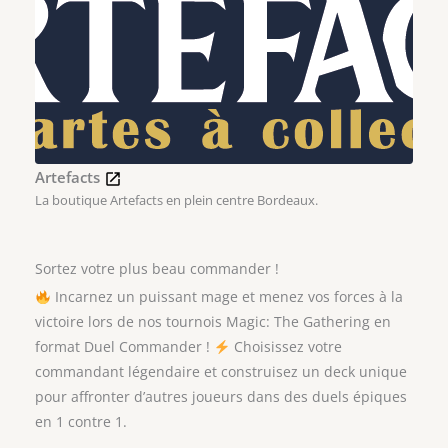
Artefacts
La boutique Artefacts en plein centre Bordeaux.
Sortez votre plus beau commander !
Incarnez un puissant mage et menez vos forces à la
victoire lors de nos tournois Magic: The Gathering en
format Duel Commander !
Choisissez votre
commandant légendaire et construisez un deck unique
pour affronter d’autres joueurs dans des duels épiques
en 1 contre 1.