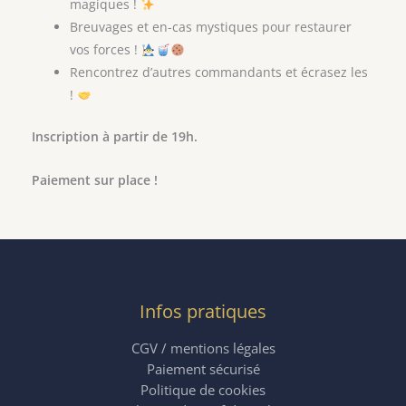
magiques !
Breuvages et en-cas mystiques pour restaurer
vos forces !
Rencontrez d’autres commandants et écrasez les
!
Inscription à partir de 19h.
Paiement sur place !
Infos pratiques
CGV / mentions légales
Paiement sécurisé
Politique de cookies