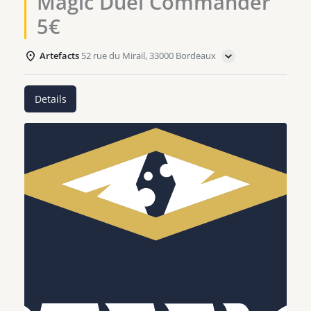
Magic Duel Commander
5€
Artefacts
52 rue du Mirail, 33000 Bordeaux
Details