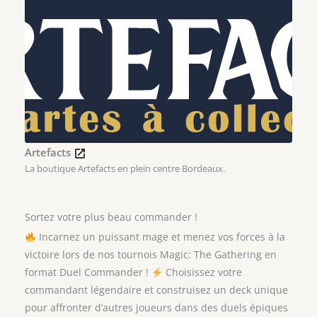
Artefacts
La boutique Artefacts en plein centre Bordeaux.
Sortez votre plus beau commander !
Incarnez un puissant mage et menez vos forces à la
victoire lors de nos tournois Magic: The Gathering en
format Duel Commander !
Choisissez votre
commandant légendaire et construisez un deck unique
pour affronter d’autres joueurs dans des duels épiques