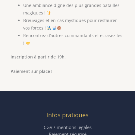
Une ambiance digne des plus grandes batailles
magiques !
Breuvages et en-cas mystiques pour restaurer
vos forces !
Rencontrez d’autres commandants et écrasez les
!
Inscription à partir de 19h.
Paiement sur place !
Infos pratiques
CGV / mentions légales
Paiement sécurisé