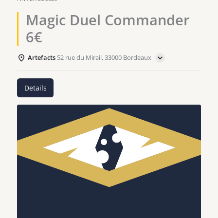
Magic Duel Commander
6€
Artefacts
52 rue du Mirail, 33000 Bordeaux
Details