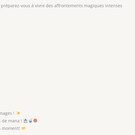
préparez-vous à vivre des affrontements magiques intenses
 mages !
s de mana !
on moment!