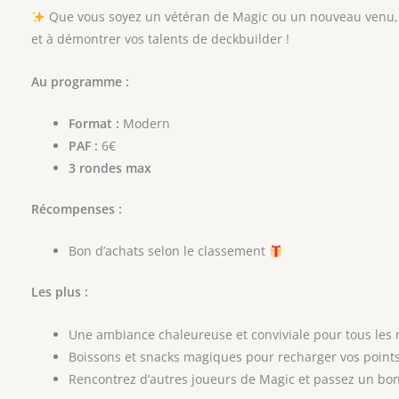
Que vous soyez un vétéran de Magic ou un nouveau venu, 
et à démontrer vos talents de deckbuilder !
Au programme :
Format :
Modern
PAF :
6€
3 rondes max
Récompenses :
Bon d’achats selon le classement
Les plus :
Une ambiance chaleureuse et conviviale pour tous les
Boissons et snacks magiques pour recharger vos point
Rencontrez d’autres joueurs de Magic et passez un b