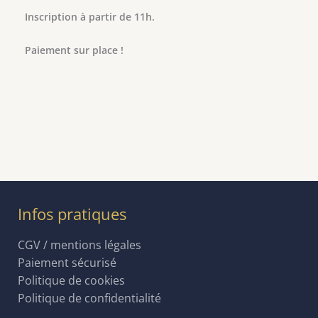
Inscription à partir de 11h.
Paiement sur place !
Infos pratiques
CGV / mentions légales
Paiement sécurisé
Politique de cookies
Politique de confidentialité