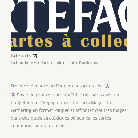
Artefacts
La boutique Artefacts en plein centre Bordeaux.
Devenez le maître du Pauper chez Artefacts !
Envie de prouver votre maîtrise des sorts avec un
budget limité ? Rejoignez nos tournois Magic: The
Gathering en format Pauper et affrontez d’autres mages
dans des duels stratégiques où seules les cartes
communes sont autorisées.