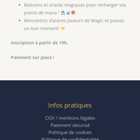
Boissons et snacks magiques pour recharger vos
points de mana !
Rencontrez d’autres joueurs de Magic et passez
un bon moment!
Inscription à partir de 19h.
Paiement sur place !
Infos pratiques
CGV / mentions légales
Paiement sécurisé
Politique de cookies
Politique de confidentialité