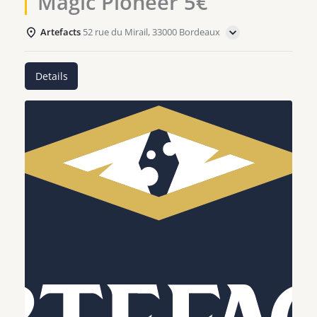
Magic Pioneer 5€
Artefacts
52 rue du Mirail, 33000 Bordeaux
Details