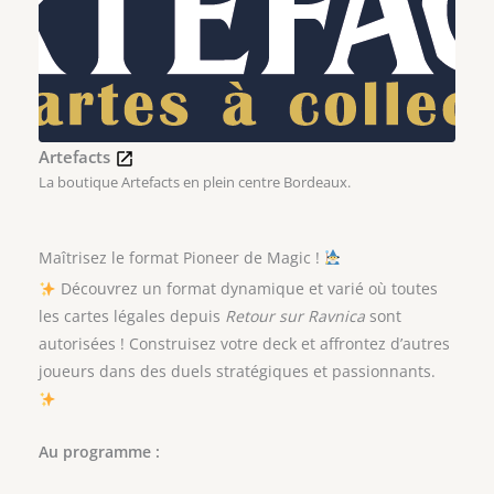
Artefacts
La boutique Artefacts en plein centre Bordeaux.
Maîtrisez le format Pioneer de Magic !
Découvrez un format dynamique et varié où toutes
les cartes légales depuis
Retour sur Ravnica
sont
autorisées ! Construisez votre deck et affrontez d’autres
joueurs dans des duels stratégiques et passionnants.
Au programme :