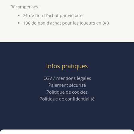
Récompenses :
2€ de bon d’achat par victoire
10€ de bon d’achat pour les joueurs en 3-0
Infos pratiques
CGV / mentions légales
Paiement sécurisé
Politique de cookies
Politique de confidentialité
Horaires