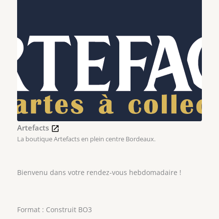
Artefacts
La boutique Artefacts en plein centre Bordeaux.
Bienvenu dans votre rendez-vous hebdomadaire !
Format : Construit BO3