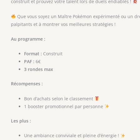
construit et prouvez votre talent lors de duels endiablés !
Que vous soyez un Maître Pokémon expérimenté ou un dre
palpitants et à montrer vos meilleures stratégies !
Au programme :
Format :
Construit
PAF :
6€
3 rondes max
Récompenses :
Bon d’achats selon le classement
1 booster promotionnel par personne
Les plus :
Une ambiance conviviale et pleine d’énergie !