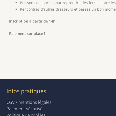
Boissons et snacks pour reprendre des forces entre le
Rencontrez d’autres dresseurs et passez un bon mome
Inscription à partir de 14h.
Paiement sur place !
Infos pratiques
CGV / mentions légales
Paiement sécurisé
Politique de cookies