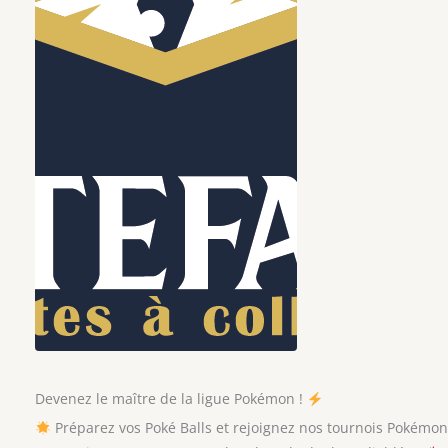
Devenez le maître de la ligue Pokémon !
Préparez vos Poké Balls et rejoignez nos tournois Pokémon