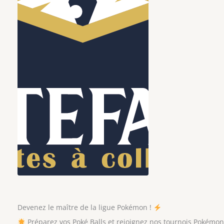
Devenez le maître de la ligue Pokémon !
Préparez vos Poké Balls et rejoignez nos tournois Pokémo