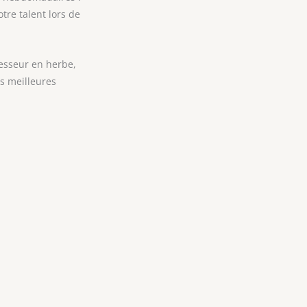
tre talent lors de
esseur en herbe,
s meilleures