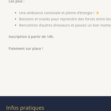
Les plus :
Une ambiance conviviale et pleine d’énergie !
Boissons et snacks pour reprendre des forces entre le
Rencontrez d’autres dresseurs et passez un bon mome
Inscription à partir de 14h.
Paiement sur place !
Infos pratiques