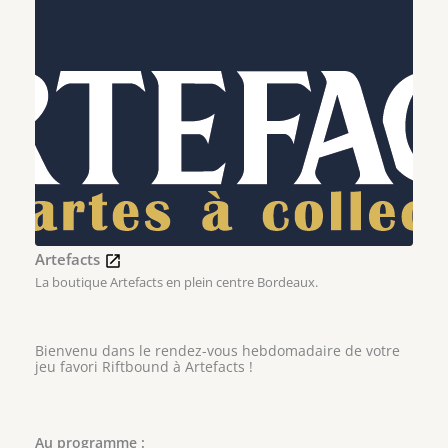
Artefacts
La boutique Artefacts en plein centre Bordeaux.
Bienvenu dans le rendez-vous hebdomadaire de votre
jeu favori Riftbound à Artefacts !
Au programme :