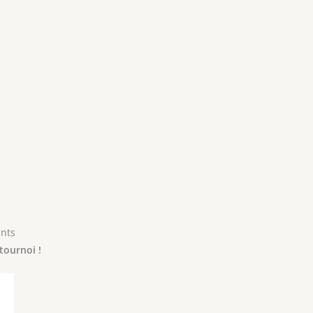
ants
tournoi !