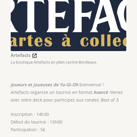
Artefacts
La boutique Artefacts en plein centre Bordeaux.
Joueurs et joueuses de Yu-Gi-Oh
bienvenue !
Artefacts organise un tournoi en format
Avancé
!Venez
avec votre deck pour participez aux rondes
Best of 3
.
Inscription : 14h30
Début du tournoi : 15h00
Participation : 5€