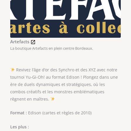
Artefacts
La boutique Artefacts en plein centre Bordeaux.
Revivez l’âge d’or des Synchro et des XYZ avec notre
tournoi Yu-Gi-Oh! au format Edison ! Plongez dans une
ère de duels dynamiques et stratégiques, où les
combos créatifs et les monstres emblématiques
règnent en maîtres.
Format :
Edison (cartes et règles de 2010)
Les plus :