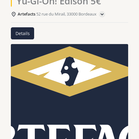
Yu-Gi-Oh! Edison 5€
Artefacts
52 rue du Mirail, 33000 Bordeaux
Details