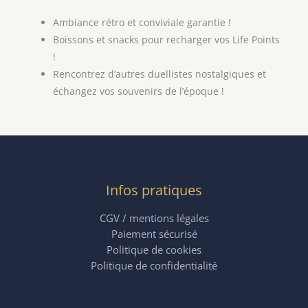
Ambiance rétro et conviviale garantie !
Boissons et snacks pour recharger vos Life Points
!
Rencontrez d’autres duellistes nostalgiques et
échangez vos souvenirs de l’époque !
Infos pratiques
CGV / mentions légales
Paiement sécurisé
Politique de cookies
Politique de confidentialité