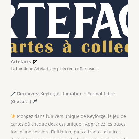
Artefacts
La boutique Artefacts en plein centre Bordeaux.
Découvrez Keyforge : Initiation + Format Libre
(Gratuit !)
Plongez dans l’univers unique de Keyforge, le jeu de
cartes où chaque deck est unique ! Apprenez les bases
lors d’une session d’initiation, puis affrontez d’autres