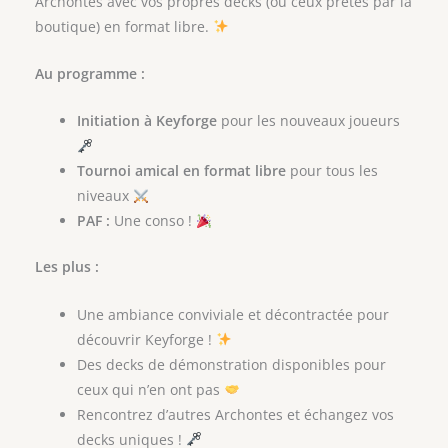
Archontes avec vos propres decks (ou ceux prêtés par la
boutique) en format libre.
Au programme :
Initiation à Keyforge
pour les nouveaux joueurs
Tournoi amical en format libre
pour tous les
niveaux
PAF :
Une conso !
Les plus :
Une ambiance conviviale et décontractée pour
découvrir Keyforge !
Des decks de démonstration disponibles pour
ceux qui n’en ont pas
Rencontrez d’autres Archontes et échangez vos
decks uniques !