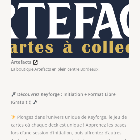
Artefacts
La boutique Artefacts en plein centre Bordeaux.
Découvrez Keyforge : Initiation + Format Libre
(Gratuit !)
Plongez dans l’univers unique de Keyforge, le jeu de
cartes où chaque deck est unique ! Apprenez les bases
lors d’une session d’initiation, puis affrontez d’autres