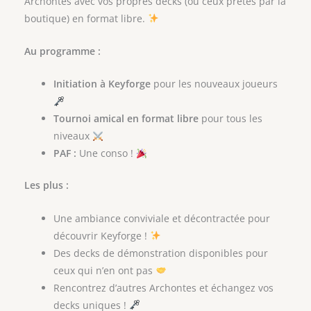
Archontes avec vos propres decks (ou ceux prêtés par la
boutique) en format libre.
Au programme :
Initiation à Keyforge
pour les nouveaux joueurs
Tournoi amical en format libre
pour tous les
niveaux
PAF :
Une conso !
Les plus :
Une ambiance conviviale et décontractée pour
découvrir Keyforge !
Des decks de démonstration disponibles pour
ceux qui n’en ont pas
Rencontrez d’autres Archontes et échangez vos
decks uniques !