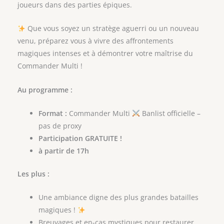
joueurs dans des parties épiques.
Que vous soyez un stratège aguerri ou un nouveau
venu, préparez vous à vivre des affrontements
magiques intenses et à démontrer votre maîtrise du
Commander Multi !
Au programme :
Format :
Commander Multi
Banlist officielle –
pas de proxy
Participation GRATUITE !
à partir de 17h
Les plus :
Une ambiance digne des plus grandes batailles
magiques !
Breuvages et en-cas mystiques pour restaurer