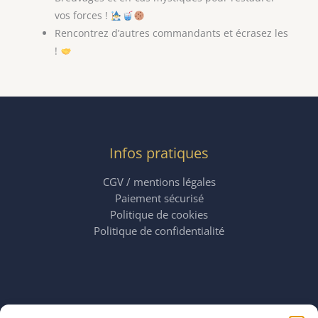
vos forces !
Rencontrez d’autres commandants et écrasez les
!
Infos pratiques
CGV / mentions légales
Paiement sécurisé
Politique de cookies
Politique de confidentialité
Horaires