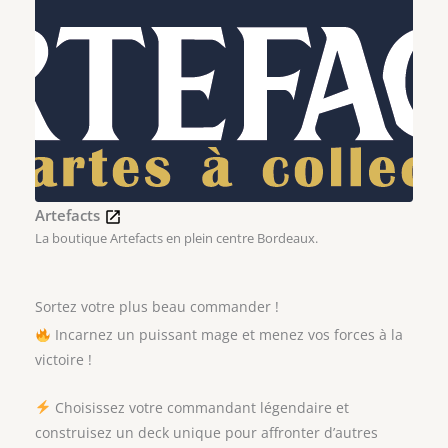
Artefacts
La boutique Artefacts en plein centre Bordeaux.
Sortez votre plus beau commander !
Incarnez un puissant mage et menez vos forces à la
victoire !
Choisissez votre commandant légendaire et
construisez un deck unique pour affronter d’autres