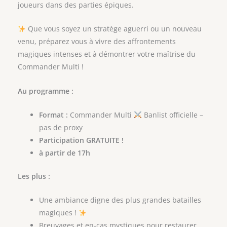
joueurs dans des parties épiques.
Que vous soyez un stratège aguerri ou un nouveau
venu, préparez vous à vivre des affrontements
magiques intenses et à démontrer votre maîtrise du
Commander Multi !
Au programme :
Format :
Commander Multi
Banlist officielle –
pas de proxy
Participation GRATUITE !
à partir de 17h
Les plus :
Une ambiance digne des plus grandes batailles
magiques !
Breuvages et en-cas mystiques pour restaurer