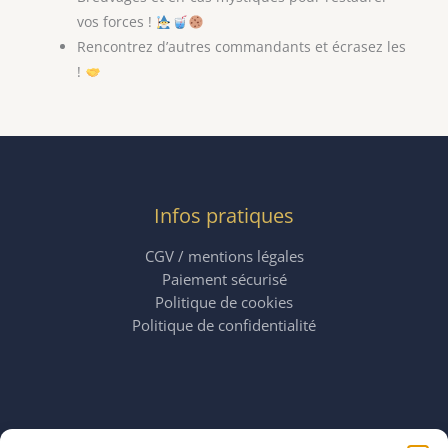
vos forces !
Rencontrez d’autres commandants et écrasez les
!
Infos pratiques
CGV / mentions légales
Paiement sécurisé
Politique de cookies
Politique de confidentialité
Horaires