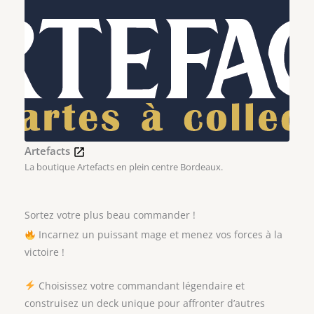
Artefacts
La boutique Artefacts en plein centre Bordeaux.
Sortez votre plus beau commander !
Incarnez un puissant mage et menez vos forces à la
victoire !
Choisissez votre commandant légendaire et
construisez un deck unique pour affronter d’autres