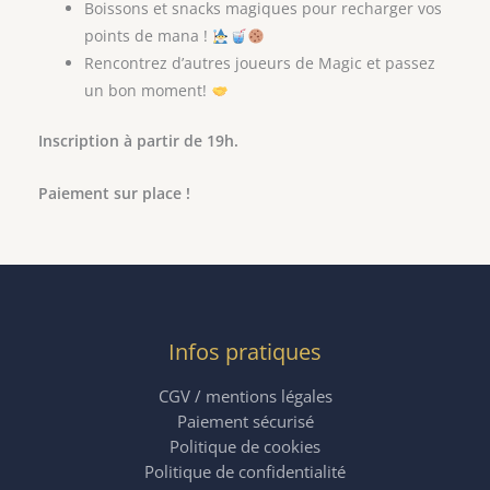
Boissons et snacks magiques pour recharger vos
points de mana !
Rencontrez d’autres joueurs de Magic et passez
un bon moment!
Inscription à partir de 19h.
Paiement sur place !
Infos pratiques
CGV / mentions légales
Paiement sécurisé
Politique de cookies
Politique de confidentialité