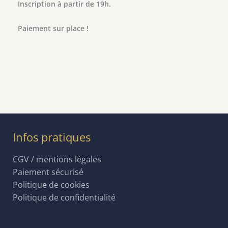
Inscription à partir de 19h.
Paiement sur place !
Infos pratiques
CGV / mentions légales
Paiement sécurisé
Politique de cookies
Politique de confidentialité