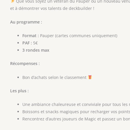
Que vous soyez un vétéran du Pauper ou un nouveau venu,
et à démontrer vos talents de deckbuilder !
Au programme :
Format :
Pauper (cartes communes uniquement)
PAF :
5€
3 rondes max
Récompenses :
Bon d’achats selon le classement
Les plus :
Une ambiance chaleureuse et conviviale pour tous les
Boissons et snacks magiques pour recharger vos point
Rencontrez d’autres joueurs de Magic et passez un b