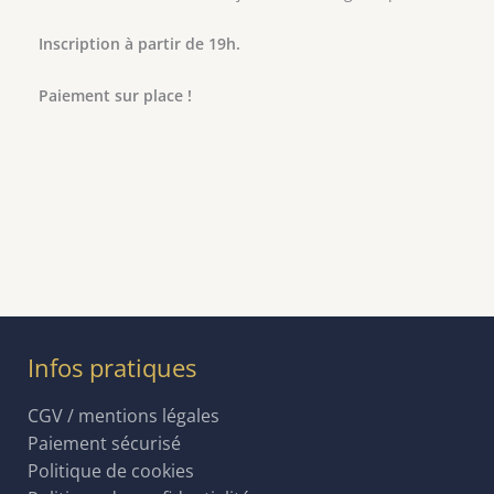
Inscription à partir de 19h.
Paiement sur place !
Infos pratiques
CGV / mentions légales
Paiement sécurisé
Politique de cookies