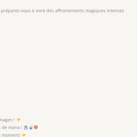
préparez-vous à vivre des affrontements magiques intenses
 mages !
s de mana !
on moment!