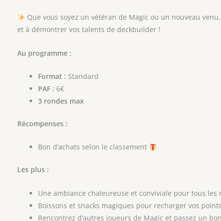
Que vous soyez un vétéran de Magic ou un nouveau venu, 
et à démontrer vos talents de deckbuilder !
Au programme :
Format :
Standard
PAF :
6€
3 rondes max
Récompenses :
Bon d’achats selon le classement
Les plus :
Une ambiance chaleureuse et conviviale pour tous les
Boissons et snacks magiques pour recharger vos point
Rencontrez d’autres joueurs de Magic et passez un b