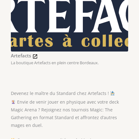
Artefacts
La boutique Artefacts en plein centre Bordeaux.
Devenez le maître du Standard chez Artefacts !
Envie de venir jouer en physique avec votre deck
Magic Arena ? Rejoignez nos tournois Magic: The
Gathering en format Standard et affrontez d’autres
mages en duel.