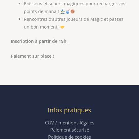
Boissons et snacks magiques pour recharger vos
points de mana !
Rencontrez d’autres joueurs de Magic et passez
un bon moment!
Inscription à partir de 19h.
Paiement sur place !
Infos pratiques
CGV / mentions légales
Paiement sécurisé
Politique de cookies