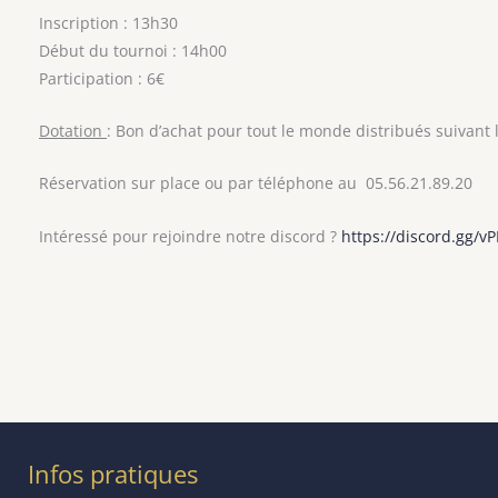
Inscription : 13h30
Début du tournoi : 14h00
Participation : 6€
Dotation
: Bon d’achat pour tout le monde distribués suivant
Réservation sur place ou par téléphone au 05.56.21.89.20
Intéressé pour rejoindre notre discord ?
https://discord.gg/
Infos pratiques