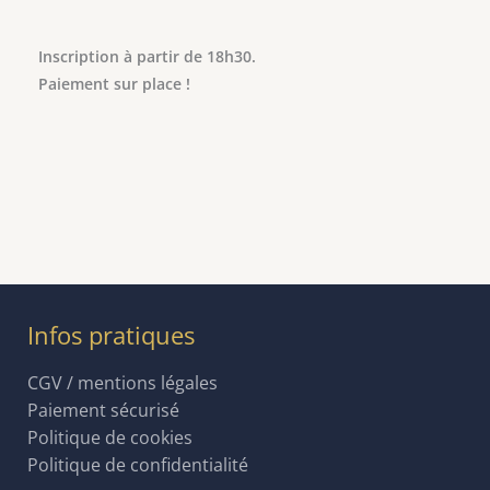
Inscription à partir de 18h30.
Paiement sur place !
Infos pratiques
CGV / mentions légales
Paiement sécurisé
Politique de cookies
Politique de confidentialité