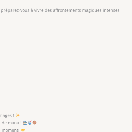
préparez-vous à vivre des affrontements magiques intenses
 mages !
s de mana !
on moment!