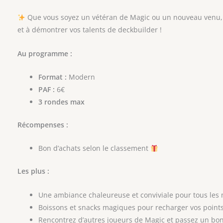
Que vous soyez un vétéran de Magic ou un nouveau venu, 
et à démontrer vos talents de deckbuilder !
Au programme :
Format :
Modern
PAF :
6€
3 rondes max
Récompenses :
Bon d’achats selon le classement
Les plus :
Une ambiance chaleureuse et conviviale pour tous les
Boissons et snacks magiques pour recharger vos point
Rencontrez d’autres joueurs de Magic et passez un b