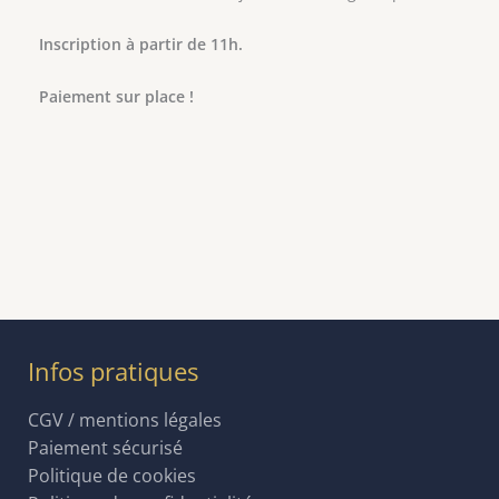
Inscription à partir de 11h.
Paiement sur place !
Infos pratiques
CGV / mentions légales
Paiement sécurisé
Politique de cookies