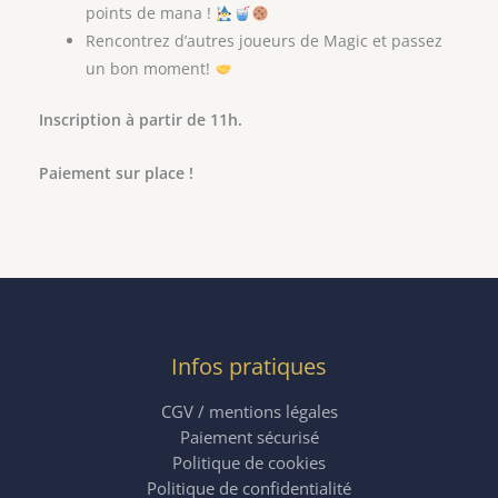
points de mana !
Rencontrez d’autres joueurs de Magic et passez
un bon moment!
Inscription à partir de 11h.
Paiement sur place !
Infos pratiques
CGV / mentions légales
Paiement sécurisé
Politique de cookies
Politique de confidentialité