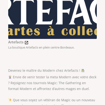
Artefacts
La boutique Artefacts en plein centre Bordeaux.
Devenez le maître du Modern chez Artefacts !
Envie de venir tester la meta Modern avec votre deck
? Rejoignez nos tournois Magic: The Gathering en
format Modern et affrontez d’autres mages en duel.
Que vous soyez un vétéran de Magic ou un nouveau