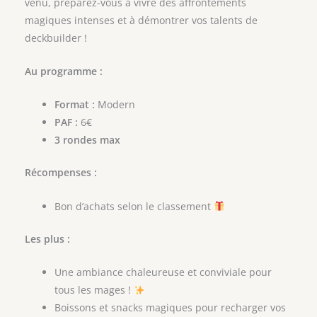
venu, préparez-vous à vivre des affrontements
magiques intenses et à démontrer vos talents de
deckbuilder !
Au programme :
Format :
Modern
PAF :
6€
3 rondes max
Récompenses :
Bon d’achats selon le classement
Les plus :
Une ambiance chaleureuse et conviviale pour
tous les mages !
Boissons et snacks magiques pour recharger vos