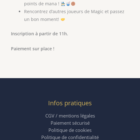
points de mana !
Rencontrez d’autres joueurs de Magic et passez
un bon moment!
Inscription à partir de 11h.
Paiement sur place !
Infos pratiques
CGV / mentions légales
Paiement sécurisé
Politique de cookies
Politique de confidentialité