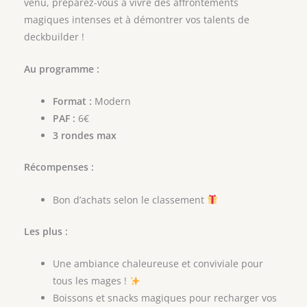
venu, préparez-vous à vivre des affrontements
magiques intenses et à démontrer vos talents de
deckbuilder !
Au programme :
Format :
Modern
PAF :
6€
3 rondes max
Récompenses :
Bon d’achats selon le classement
Les plus :
Une ambiance chaleureuse et conviviale pour
tous les mages !
Boissons et snacks magiques pour recharger vos