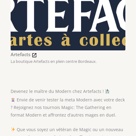
Artefacts
La boutique Artefacts en plein centre Bordeaux.
Devenez le maître du Modern chez Artefacts !
Envie de venir tester la meta Modern avec votre deck
? Rejoignez nos tournois Magic: The Gathering en
format Modern et affrontez d’autres mages en duel.
Que vous soyez un vétéran de Magic ou un nouveau