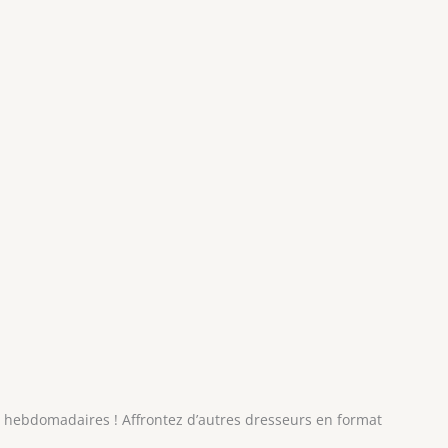
 hebdomadaires ! Affrontez d’autres dresseurs en format