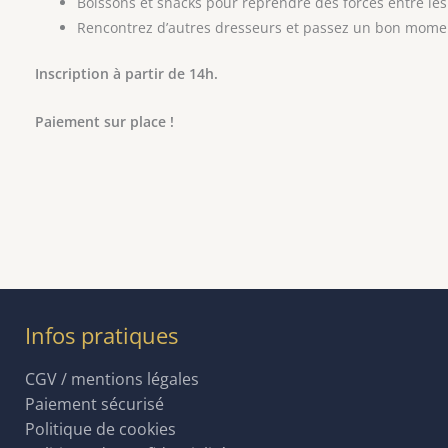
Boissons et snacks pour reprendre des forces entre le
Rencontrez d’autres dresseurs et passez un bon mome
Inscription à partir de 14h.
Paiement sur place !
Infos pratiques
CGV / mentions légales
Paiement sécurisé
Politique de cookies