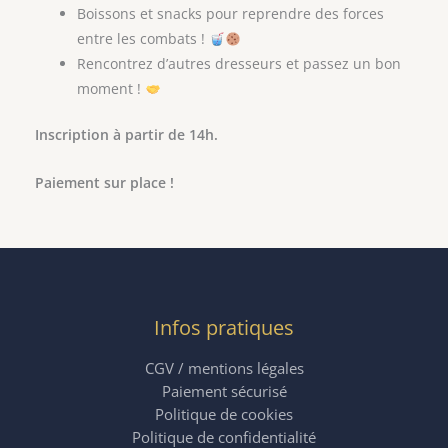
Boissons et snacks pour reprendre des forces
entre les combats !
Rencontrez d’autres dresseurs et passez un bon
moment !
Inscription à partir de 14h.
Paiement sur place !
Infos pratiques
CGV / mentions légales
Paiement sécurisé
Politique de cookies
Politique de confidentialité