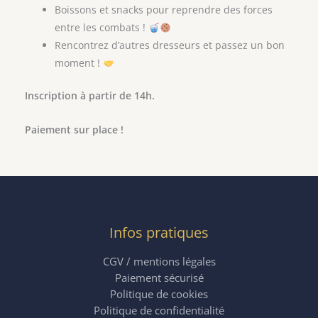
Boissons et snacks pour reprendre des forces
entre les combats !
Rencontrez d’autres dresseurs et passez un bon
moment !
Inscription à partir de 14h.
Paiement sur place !
Infos pratiques
CGV / mentions légales
Paiement sécurisé
Politique de cookies
Politique de confidentialité